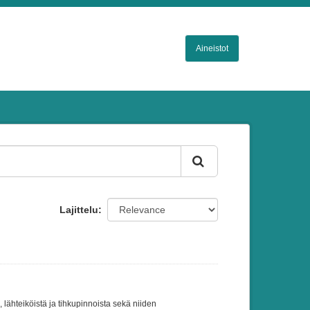
Aineistot
Lajittelu
lähteiköistä ja tihkupinnoista sekä niiden