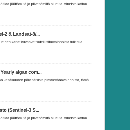
ilaa jäättömiltä ja pilvettömiltä alueilta. Aineisto kattaa
l-2 & Landsat-8/...
den kartat kuvaavat satelliittihavainnoista tulkittua
Yearly algae com...
än kesäkauden päivittäisistä pintalevähavainnoista, tämä
o (Sentinel-3 S...
ilaa jäättömiltä ja pilvettömiltä alueilta. Aineisto kattaa