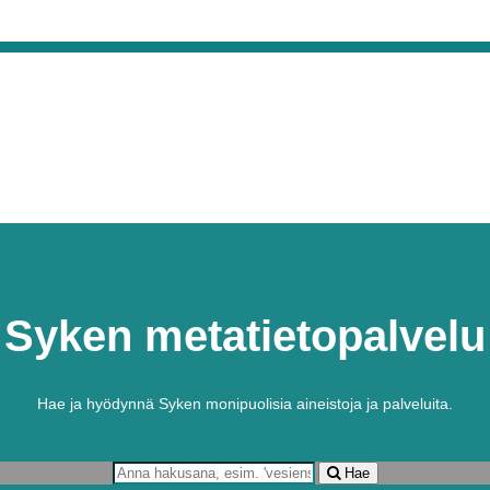
Syken metatietopalvelu
Hae ja hyödynnä Syken monipuolisia aineistoja ja palveluita.
Hae