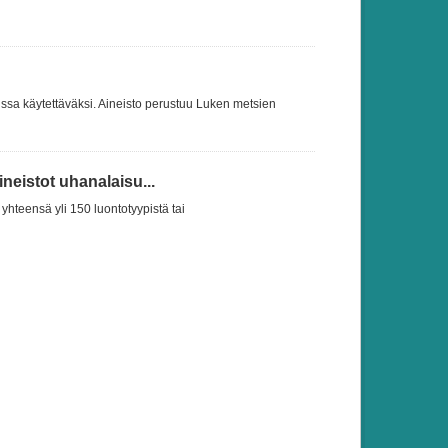
ssa käytettäväksi. Aineisto perustuu Luken metsien
eistot uhanalaisu...
yhteensä yli 150 luontotyypistä tai