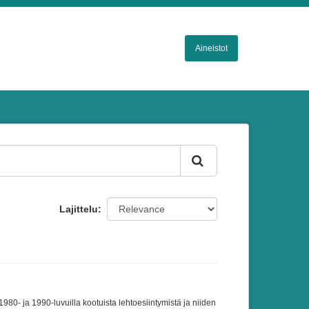
Aineistot
Lajittelu
980- ja 1990-luvuilla kootuista lehtoesiintymistä ja niiden