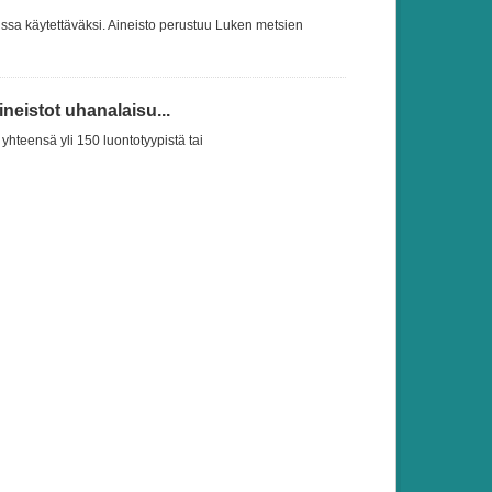
ssa käytettäväksi. Aineisto perustuu Luken metsien
eistot uhanalaisu...
yhteensä yli 150 luontotyypistä tai