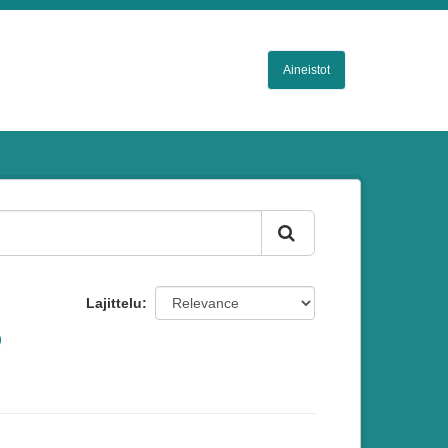
Aineistot
Lajittelu