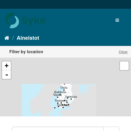
Aineistot
Filter by location
Clear
+
-