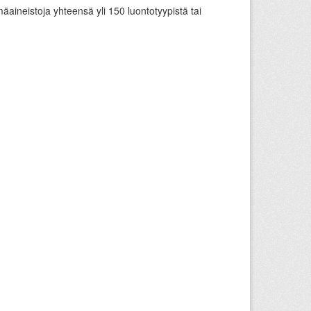
äaineistoja yhteensä yli 150 luontotyypistä tai