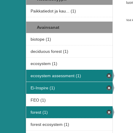
luon
Paikkatiedot ja kau... (1)
Voit 
Avainsanat
biotope (1)
deciduous forest (1)
ecosystem (1)
ecosystem assessment (1)
Ei-Inspire (1)
FEO (1)
forest (1)
forest ecosystem (1)