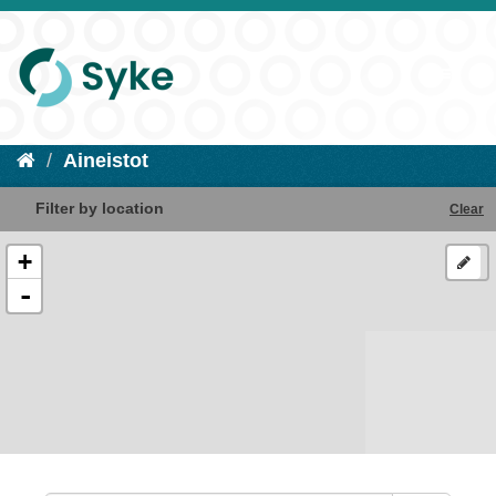
Aineistot
Filter by location
Clear
+
-