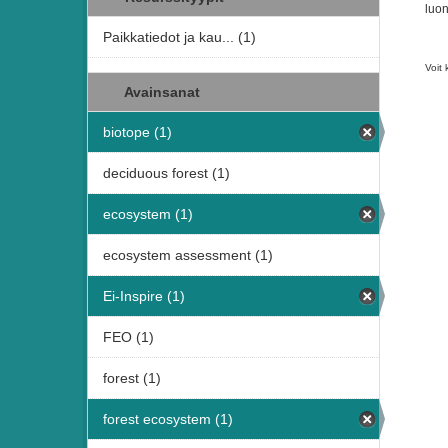
luon
Paikkatiedot ja kau... (1)
Voit 
Avainsanat
biotope (1)
deciduous forest (1)
ecosystem (1)
ecosystem assessment (1)
Ei-Inspire (1)
FEO (1)
forest (1)
forest ecosystem (1)