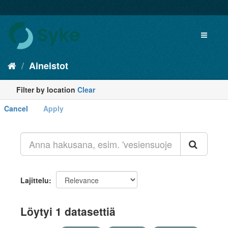
Aineistot
Filter by location
Clear
Cancel
Apply
+
-
Lajittelu
Löytyi 1 datasettiä