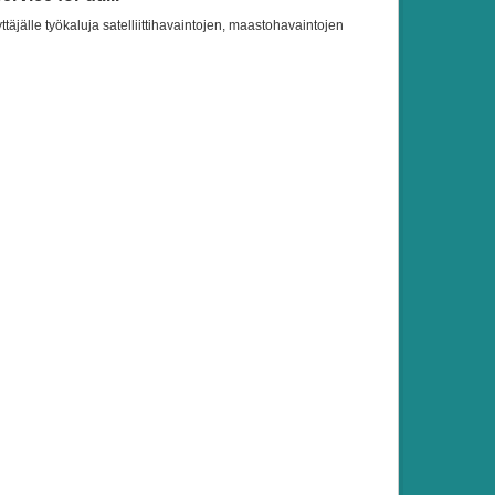
ttäjälle työkaluja satelliittihavaintojen, maastohavaintojen