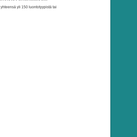
yhteensä yli 150 luontotyypistä tai