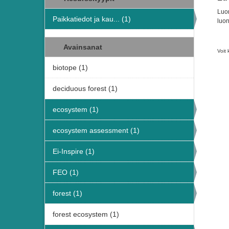
Luon
Paikkatiedot ja kau... (1)
luon
Avainsanat
Voit 
biotope (1)
deciduous forest (1)
ecosystem (1)
ecosystem assessment (1)
Ei-Inspire (1)
FEO (1)
forest (1)
forest ecosystem (1)