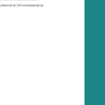
yhteensä yli 150 luontotyypistä tai