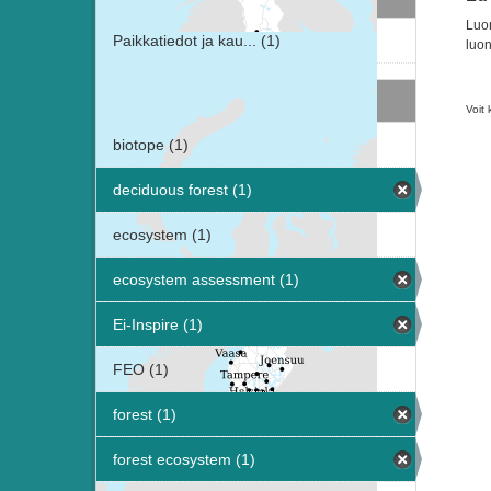
Luon
Paikkatiedot ja kau... (1)
luon
Avainsanat
Voit 
biotope (1)
deciduous forest (1)
ecosystem (1)
ecosystem assessment (1)
Ei-Inspire (1)
FEO (1)
forest (1)
forest ecosystem (1)