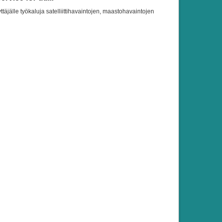
ttäjälle työkaluja satelliittihavaintojen, maastohavaintojen