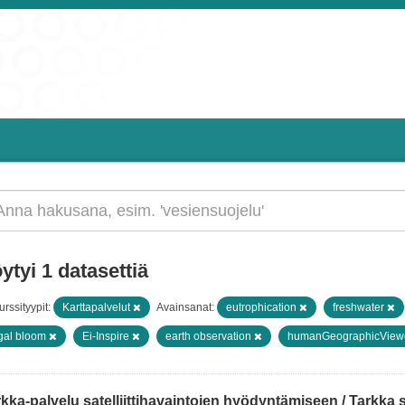
ytyi 1 datasettiä
rssityypit:
Karttapalvelut
Avainsanat:
eutrophication
freshwater
gal bloom
Ei-Inspire
earth observation
humanGeographicView
kka-palvelu satelliittihavaintojen hyödyntämiseen / Tarkka ser