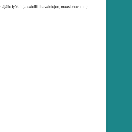
ttäjälle työkaluja satelliittihavaintojen, maastohavaintojen