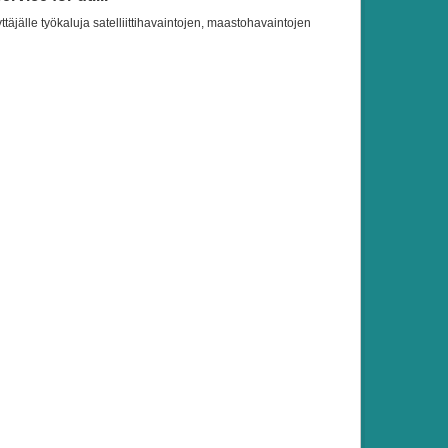
ttäjälle työkaluja satelliittihavaintojen, maastohavaintojen