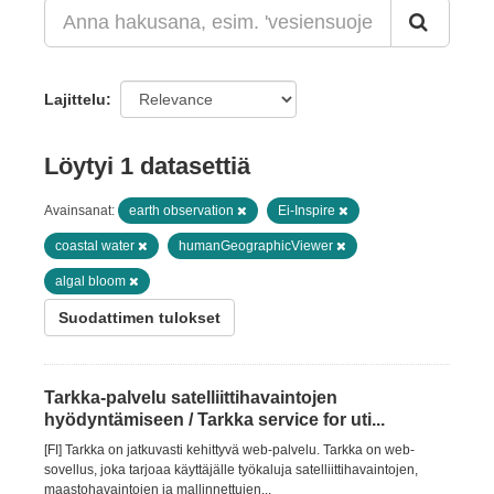
Lajittelu
Löytyi 1 datasettiä
Avainsanat:
earth observation
Ei-Inspire
coastal water
humanGeographicViewer
algal bloom
Suodattimen tulokset
Tarkka-palvelu satelliittihavaintojen
hyödyntämiseen / Tarkka service for uti...
[FI] Tarkka on jatkuvasti kehittyvä web-palvelu. Tarkka on web-
sovellus, joka tarjoaa käyttäjälle työkaluja satelliittihavaintojen,
maastohavaintojen ja mallinnettujen...