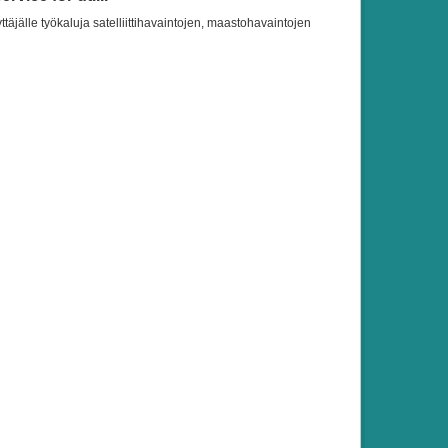
ttäjälle työkaluja satelliittihavaintojen, maastohavaintojen