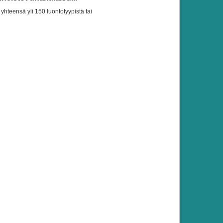
yhteensä yli 150 luontotyypistä tai