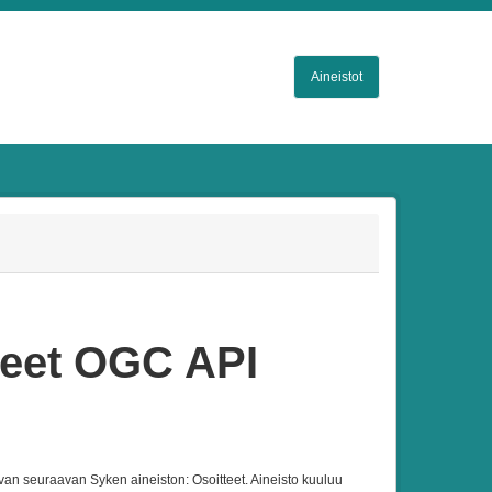
Aineistot
teet OGC API
uvan seuraavan Syken aineiston: Osoitteet. Aineisto kuuluu