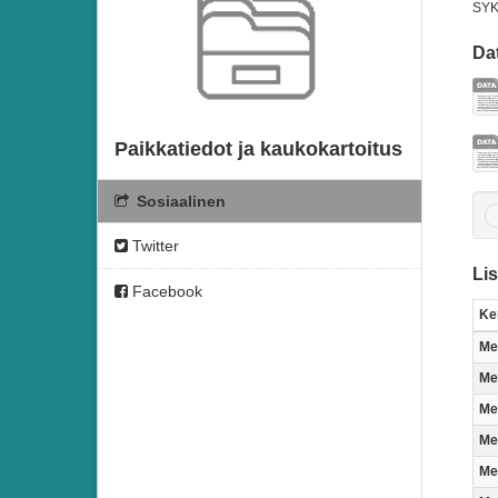
SYKE
Dat
Paikkatiedot ja kaukokartoitus
Sosiaalinen
Twitter
Lis
Facebook
Ke
Me
Met
Me
Me
Me