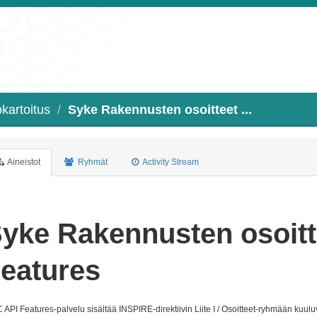
kartoitus
Syke Rakennusten osoitteet ...
Aineistot
Ryhmät
Activity Stream
yke Rakennusten osoit
eatures
API Features-palvelu sisältää INSPIRE-direktiivin Liite I / Osoitteet-ryhmään kuul