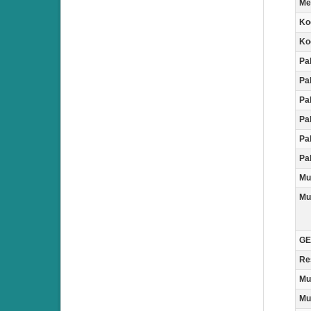
Me
Ko
Ko
Pa
Pa
Pa
Pa
Pa
Pa
Mu
Mu
GE
Re
Mu
Mu