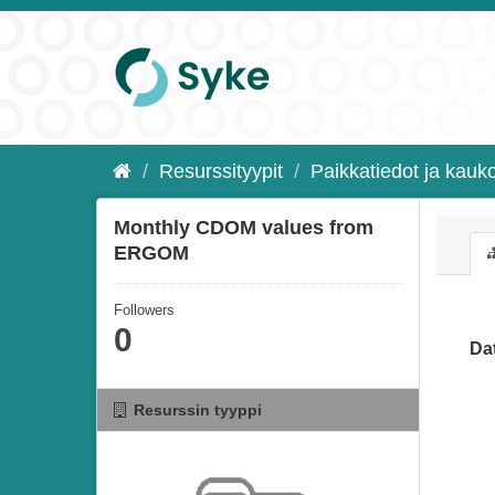
Resurssityypit
Paikkatiedot ja kauko
Monthly CDOM values from
ERGOM
Followers
0
Da
Resurssin tyyppi