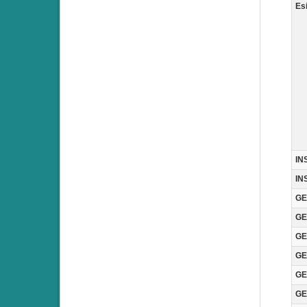
Es
IN
IN
GE
GE
GE
GE
GE
GE