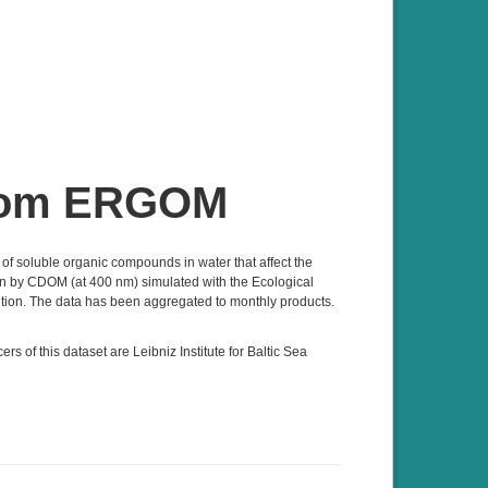
from ERGOM
f soluble organic compounds in water that affect the
tion by CDOM (at 400 nm) simulated with the Ecological
ion. The data has been aggregated to monthly products.
 of this dataset are Leibniz Institute for Baltic Sea