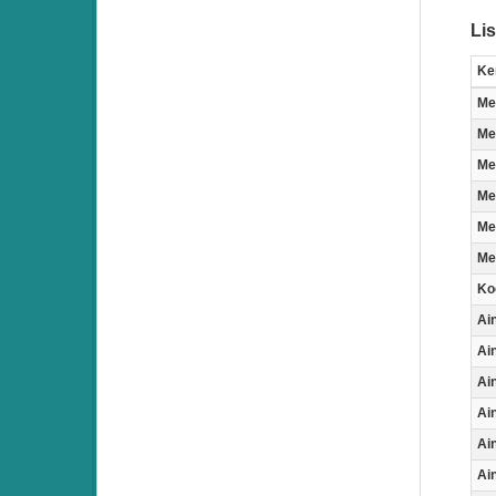
Lis
Ke
Me
Met
Me
Me
Me
Me
Ko
Ai
Ai
Ai
Ai
Ai
Ai