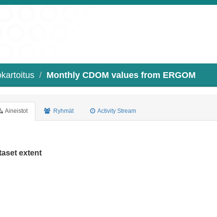
kartoitus
Monthly CDOM values from ERGOM
Aineistot
Ryhmät
Activity Stream
taset extent