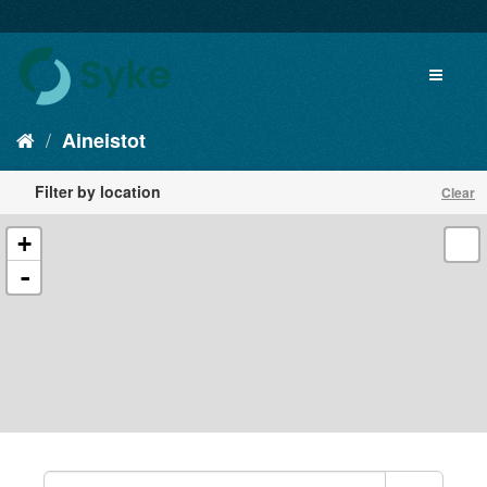
Aineistot
Filter by location
Clear
+
-