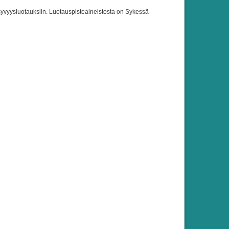
 syvyysluotauksiin. Luotauspisteaineistosta on Sykessä