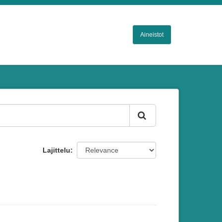
Aineistot
Lajittelu