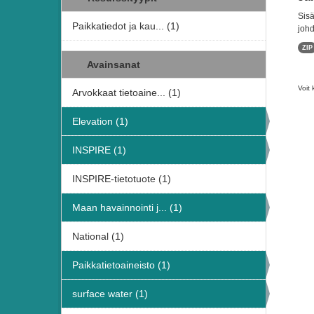
Sisä
Paikkatiedot ja kau... (1)
johd
ZIP
Avainsanat
Voit 
Arvokkaat tietoaine... (1)
Elevation (1)
INSPIRE (1)
INSPIRE-tietotuote (1)
Maan havainnointi j... (1)
National (1)
Paikkatietoaineisto (1)
surface water (1)