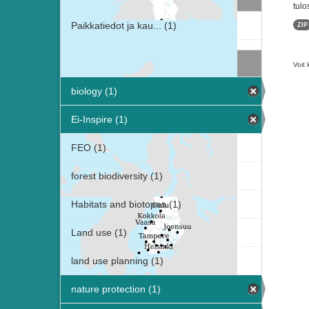
tulo
Paikkatiedot ja kau... (1)
ZIP
Avainsanat
Voit 
biology (1)
Ei-Inspire (1)
FEO (1)
forest biodiversity (1)
Habitats and biotopes (1)
Land use (1)
land use planning (1)
nature protection (1)