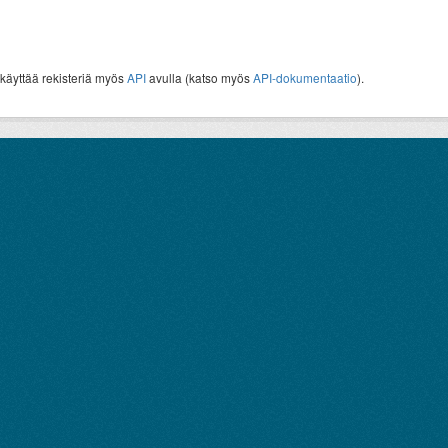
 käyttää rekisteriä myös
API
avulla (katso myös
API-dokumentaatio
).