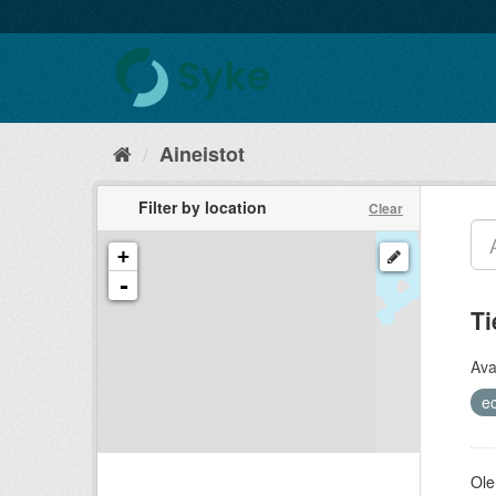
Aineistot
Filter by location
Clear
+
-
Ti
Ava
ec
Ole