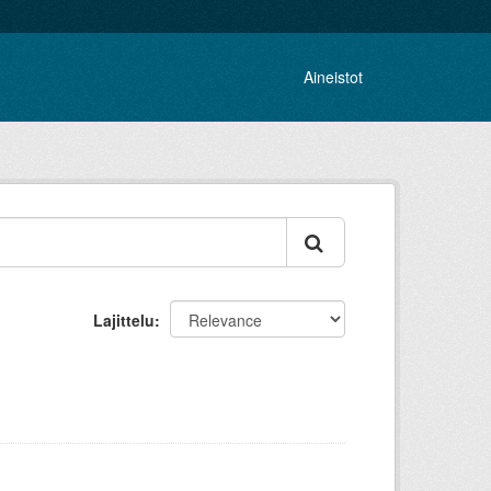
Aineistot
Lajittelu