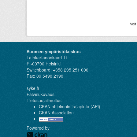
Voit
Suomen ympäristökeskus
Latokartanonkaari 11
FI-00790 Helsinki
Switchboard: +358 295 251 000
Fax: 09 5490 2190
syke.fi
Palvelukuvaus
Tietosuojailmoitus
CKAN ohjelmointirajapinta (API)
CKAN Association
Powered by