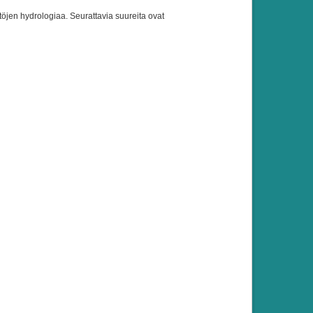
töjen hydrologiaa. Seurattavia suureita ovat