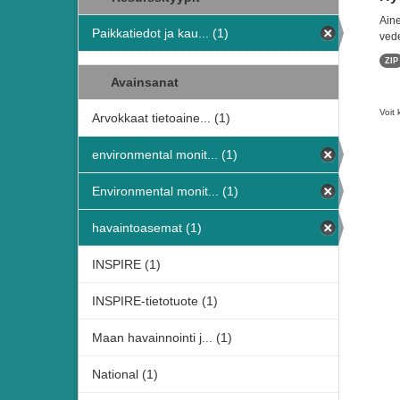
Aine
Paikkatiedot ja kau... (1)
vede
ZIP
Avainsanat
Voit 
Arvokkaat tietoaine... (1)
environmental monit... (1)
Environmental monit... (1)
havaintoasemat (1)
INSPIRE (1)
INSPIRE-tietotuote (1)
Maan havainnointi j... (1)
National (1)