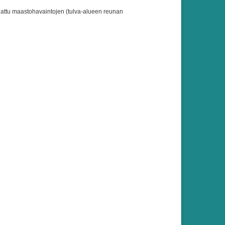
ajattu maastohavaintojen (tulva-alueen reunan