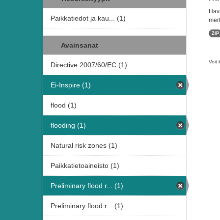
Hava
Paikkatiedot ja kau... (1)
merk
ZIP
Avainsanat
Voit 
Directive 2007/60/EC (1)
Ei-Inspire (1)
flood (1)
flooding (1)
Natural risk zones (1)
Paikkatietoaineisto (1)
Preliminary flood r... (1)
Preliminary flood r... (1)