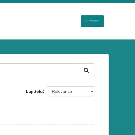
Aineistot
Lajittelu