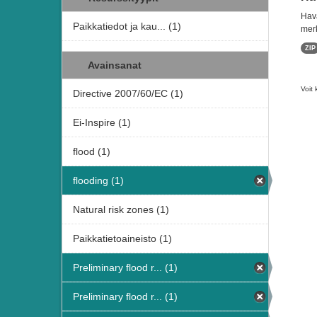
Hava
Paikkatiedot ja kau... (1)
merk
ZIP
Avainsanat
Voit 
Directive 2007/60/EC (1)
Ei-Inspire (1)
flood (1)
flooding (1)
Natural risk zones (1)
Paikkatietoaineisto (1)
Preliminary flood r... (1)
Preliminary flood r... (1)