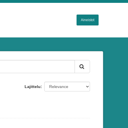
Aineistot
Lajittelu