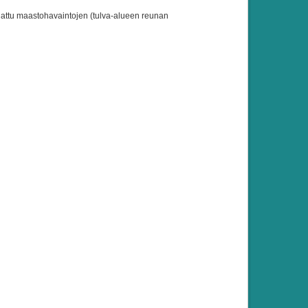
ajattu maastohavaintojen (tulva-alueen reunan