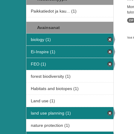
Moni
Paikkatiedot ja kau... (1)
tulo
ZIP
Avainsanat
Voit 
biology (1)
Ei-Inspire (1)
FEO (1)
forest biodiversity (1)
Habitats and biotopes (1)
Land use (1)
land use planning (1)
nature protection (1)