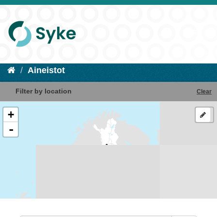
Aineistot
Filter by location
Clear
+
-