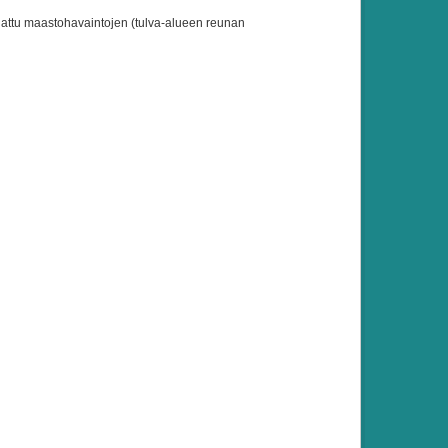
ajattu maastohavaintojen (tulva-alueen reunan