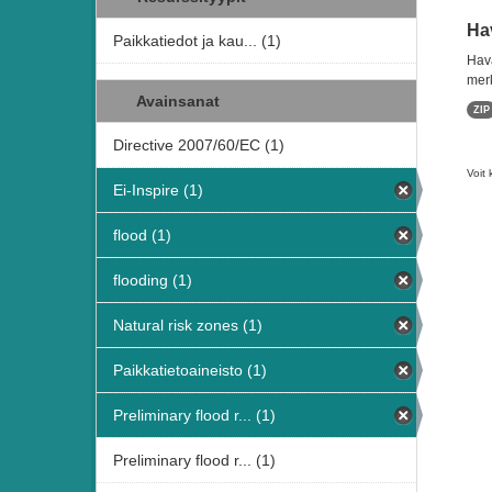
Hav
Paikkatiedot ja kau... (1)
Hava
merk
Avainsanat
ZIP
Directive 2007/60/EC (1)
Voit 
Ei-Inspire (1)
flood (1)
flooding (1)
Natural risk zones (1)
Paikkatietoaineisto (1)
Preliminary flood r... (1)
Preliminary flood r... (1)