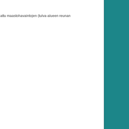
ajattu maastohavaintojen (tulva-alueen reunan