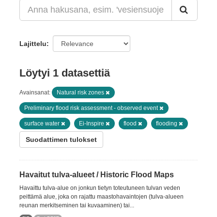
Lajittelu
Löytyi 1 datasettiä
Avainsanat:
Natural risk zones
Preliminary flood risk assessment - observed event
surface water
Ei-Inspire
flood
flooding
Suodattimen tulokset
Havaitut tulva-alueet / Historic Flood Maps
Havaittu tulva-alue on jonkun tietyn toteutuneen tulvan veden
peittämä alue, joka on rajattu maastohavaintojen (tulva-alueen
reunan merkitseminen tai kuvaaminen) tai...