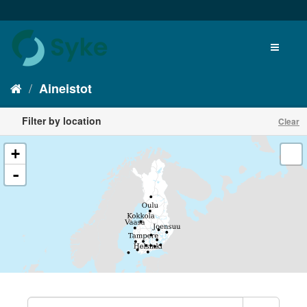
Aineistot
Filter by location
Clear
+
-