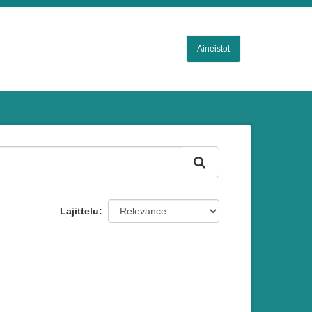
Aineistot
Lajittelu