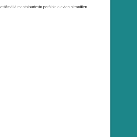
a estämällä maataloudesta peräisin olevien nitraattien