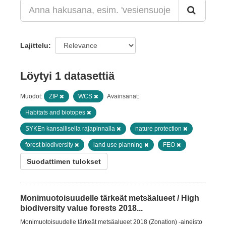
Lajittelu
Löytyi 1 datasettiä
Muodot:
ZIP
WCS
Avainsanat:
Habitats and biotopes
SYKEn kansallisella rajapinnalla
nature protection
forest biodiversity
land use planning
FEO
Suodattimen tulokset
Monimuotoisuudelle tärkeät metsäalueet / High
biodiversity value forests 2018...
Monimuotoisuudelle tärkeät metsäalueet 2018 (Zonation) -aineisto