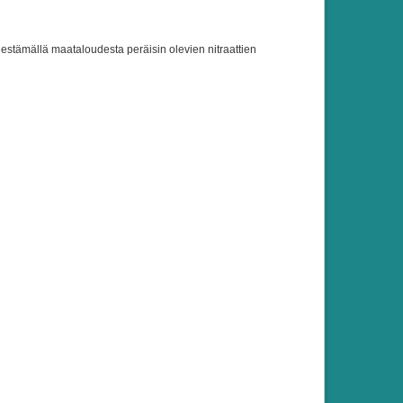
a estämällä maataloudesta peräisin olevien nitraattien