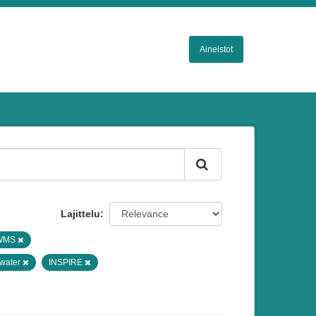
Aineistot
Lajittelu
WMS
 water
INSPIRE