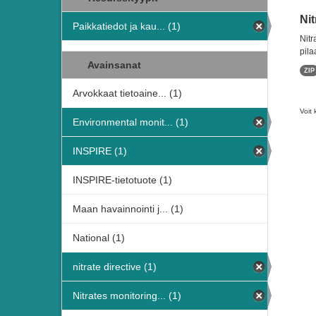
Nit
Paikkatiedot ja kau... (1)
Nitr
pila
Avainsanat
ZIP
Arvokkaat tietoaine... (1)
Voit 
Environmental monit... (1)
INSPIRE (1)
INSPIRE-tietotuote (1)
Maan havainnointi j... (1)
National (1)
nitrate directive (1)
Nitrates monitoring... (1)