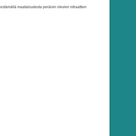
a estämällä maataloudesta peräisin olevien nitraattien