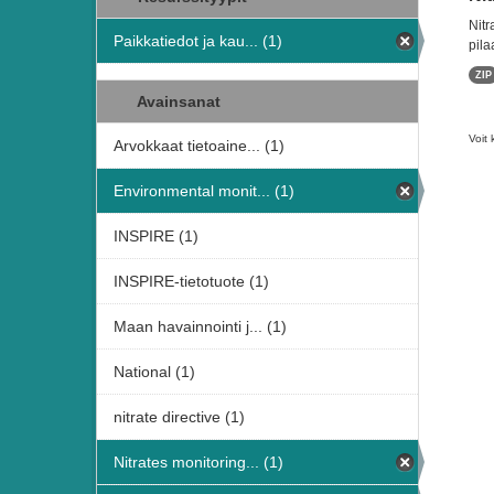
Nitr
Paikkatiedot ja kau... (1)
pila
ZIP
Avainsanat
Voit 
Arvokkaat tietoaine... (1)
Environmental monit... (1)
INSPIRE (1)
INSPIRE-tietotuote (1)
Maan havainnointi j... (1)
National (1)
nitrate directive (1)
Nitrates monitoring... (1)