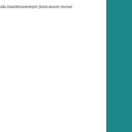
ajattu maastohavaintojen (tulva-alueen reunan