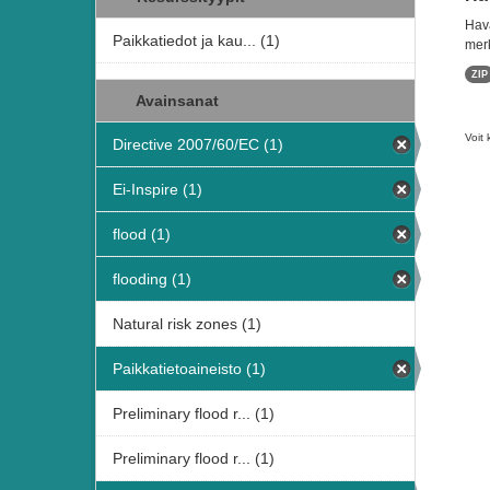
Hava
Paikkatiedot ja kau... (1)
merk
ZIP
Avainsanat
Voit 
Directive 2007/60/EC (1)
Ei-Inspire (1)
flood (1)
flooding (1)
Natural risk zones (1)
Paikkatietoaineisto (1)
Preliminary flood r... (1)
Preliminary flood r... (1)