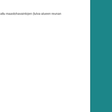
ajattu maastohavaintojen (tulva-alueen reunan