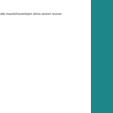
ajattu maastohavaintojen (tulva-alueen reunan