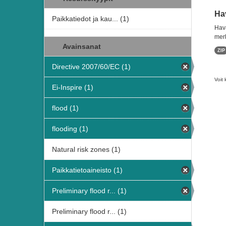
Hav
Paikkatiedot ja kau... (1)
Hava
merk
Avainsanat
ZIP
Directive 2007/60/EC (1)
Voit 
Ei-Inspire (1)
flood (1)
flooding (1)
Natural risk zones (1)
Paikkatietoaineisto (1)
Preliminary flood r... (1)
Preliminary flood r... (1)