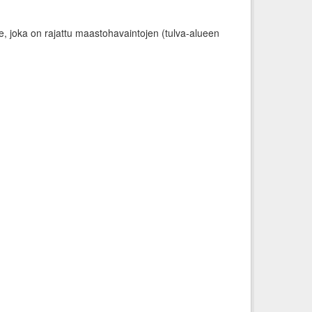
e, joka on rajattu maastohavaintojen (tulva-alueen