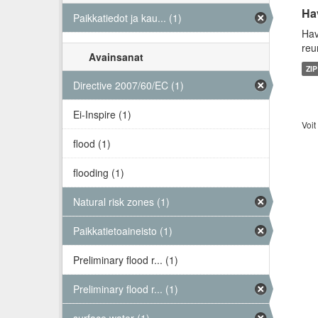
Hav
Paikkatiedot ja kau... (1)
Hav
reu
Avainsanat
ZIP
Directive 2007/60/EC (1)
Ei-Inspire (1)
Voit
flood (1)
flooding (1)
Natural risk zones (1)
Paikkatietoaineisto (1)
Preliminary flood r... (1)
Preliminary flood r... (1)