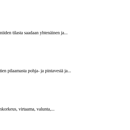
iiden tilasta saadaan yhtenäinen ja...
ien pilaamasta pohja- ja pintavesiä ja...
nkorkeus, virtaama, valunta,...