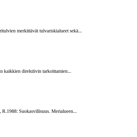
ulvien merkittävät tulvariskialueet sekä...
 kaikkien direktiivin tarkoittamien...
 R.1988: Suokasvillisuus. Merialueen...