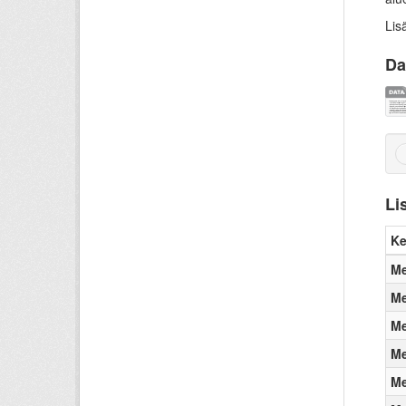
Lis
Da
Li
Ke
Me
Me
Me
Me
Me