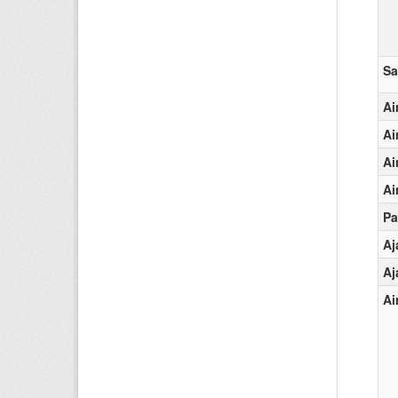
Sa
Ai
Ai
Ai
Ai
Pa
Aj
Aj
Ai