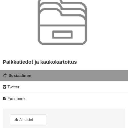
Paikkatiedot ja kaukokartoitus
Sosiaalinen
Twitter
Facebook
Aineistot