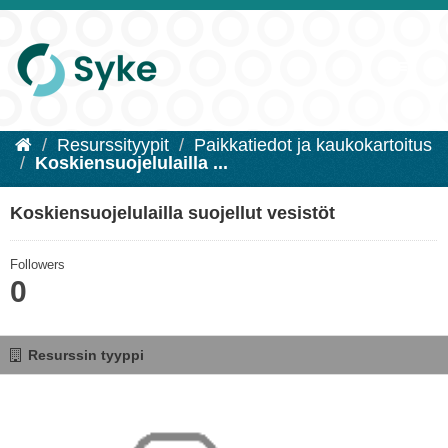
Resurssityypit
Paikkatiedot ja kaukokartoitus
Koskiensuojelulailla ...
Koskiensuojelulailla suojellut vesistöt
Followers
0
Resurssin tyyppi