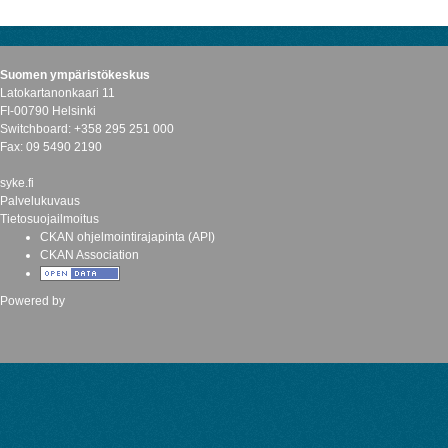
Suomen ympäristökeskus
Latokartanonkaari 11
FI-00790 Helsinki
Switchboard: +358 295 251 000
Fax: 09 5490 2190
syke.fi
Palvelukuvaus
Tietosuojailmoitus
CKAN ohjelmointirajapinta (API)
CKAN Association
Powered by