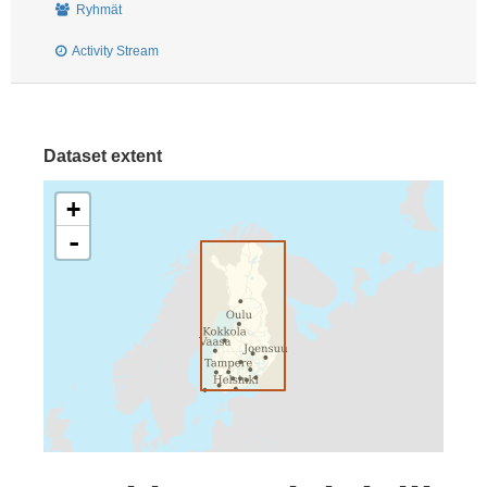
Ryhmät
Activity Stream
Dataset extent
+
-