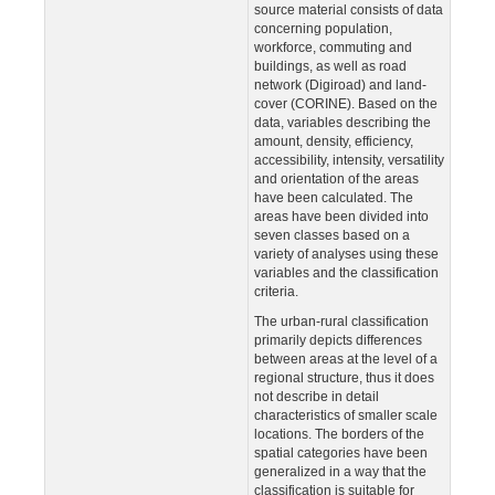
source material consists of data
concerning population,
workforce, commuting and
buildings, as well as road
network (Digiroad) and land-
cover (CORINE). Based on the
data, variables describing the
amount, density, efficiency,
accessibility, intensity, versatility
and orientation of the areas
have been calculated. The
areas have been divided into
seven classes based on a
variety of analyses using these
variables and the classification
criteria.
The urban-rural classification
primarily depicts differences
between areas at the level of a
regional structure, thus it does
not describe in detail
characteristics of smaller scale
locations. The borders of the
spatial categories have been
generalized in a way that the
classification is suitable for