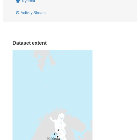
Ryhmät
Activity Stream
Dataset extent