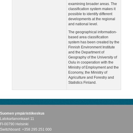
examining broader areas. The
classification system makes it
possible to identify different
developments at the regional
and national level.
The geographical information-
based area classification
system has been created by the
Finnish Environment Institute
and the Department of
Geography of the University of
Oulu in cooperation with the
Ministry of Employment and the
Economy, the Ministry of
Agriculture and Forestry and
Statistics Finland.
Suomen ympäristökeskus
Latokartanonkaari 11
FI-00790 Helsinki
Switchboard: +358 295 251 000