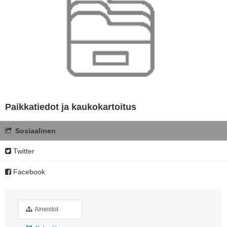
Paikkatiedot ja kaukokartoitus
Sosiaalinen
Twitter
Facebook
Aineistot