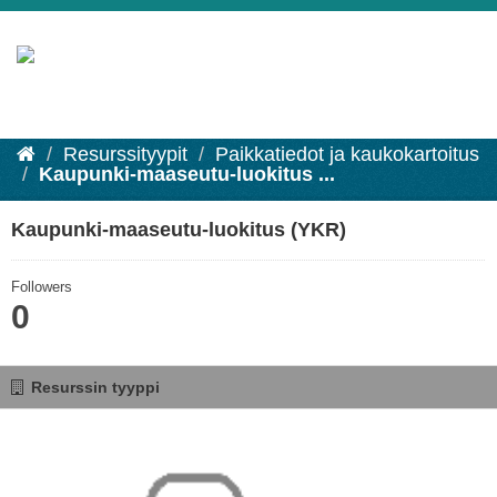
Resurssityypit
Paikkatiedot ja kaukokartoitus
Kaupunki-maaseutu-luokitus ...
Kaupunki-maaseutu-luokitus (YKR)
Followers
0
Resurssin tyyppi