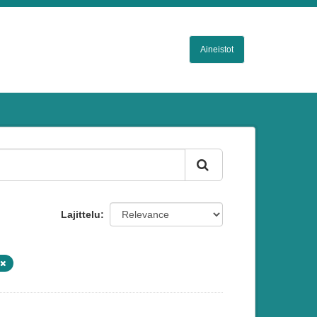
Aineistot
Lajittelu