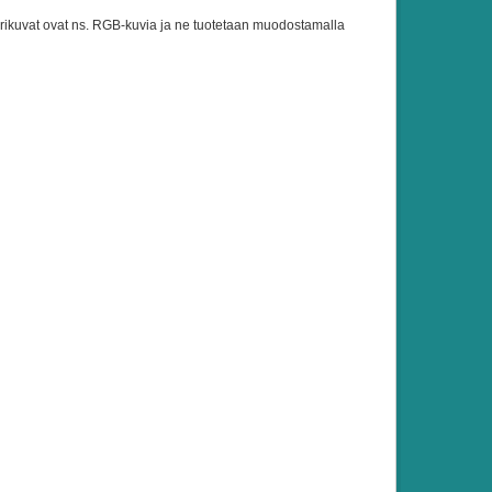
ivärikuvat ovat ns. RGB-kuvia ja ne tuotetaan muodostamalla