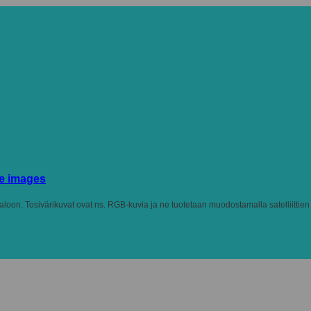
ite images
valoon. Tosivärikuvat ovat ns. RGB-kuvia ja ne tuotetaan muodostamalla satelliittien 