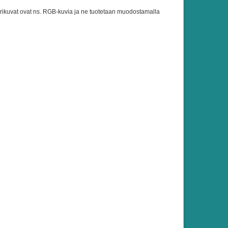
ivärikuvat ovat ns. RGB-kuvia ja ne tuotetaan muodostamalla