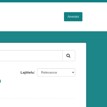
Aineistot
Lajittelu