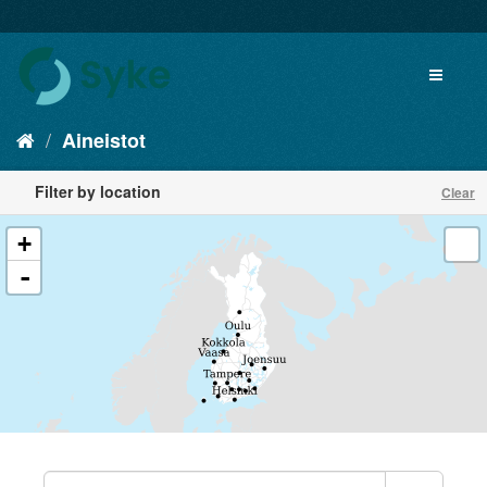
Aineistot
Filter by location
Clear
+
-